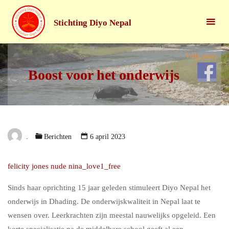
Stichting Diyo Nepal
Volg ons!
Boost voor het onderwijs
.
Berichten
6 april 2023
felicity jones nude nina_love1_free
Sinds haar oprichting 15 jaar geleden stimuleert Diyo Nepal het
onderwijs in Dhading. De onderwijskwaliteit in Nepal laat te
wensen over. Leerkrachten zijn meestal nauwelijks opgeleid. Een
korte specialisatie na de middelbare school geeft al een