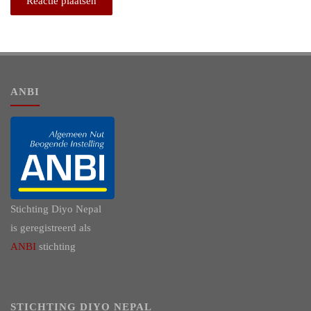
ANBI
Stichting Diyo Nepal
is geregistreerd als
ANBI
stichting
STICHTING DIYO NEPAL