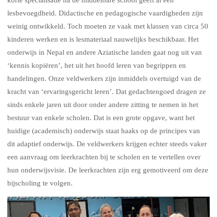
lesbevoegdheid. Didactische en pedagogische vaardigheden zijn
weinig ontwikkeld. Toch moeten ze vaak met klassen van circa 50
kinderen werken en is lesmateriaal nauwelijks beschikbaar. Het
onderwijs in Nepal en andere Aziatische landen gaat nog uit van
‘kennis kopiëren’, het uit het hoofd leren van begrippen en
handelingen. Onze veldwerkers zijn inmiddels overtuigd van de
kracht van ‘ervaringsgericht leren’. Dat gedachtengoed dragen ze
sinds enkele jaren uit door onder andere zitting te nemen in het
bestuur van enkele scholen. Dat is een grote opgave, want het
huidige (academisch) onderwijs staat haaks op de principes van
dit adaptief onderwijs. De veldwerkers krijgen echter steeds vaker
een aanvraag om leerkrachten bij te scholen en te vertellen over
hun onderwijsvisie. De leerkrachten zijn erg gemotiveerd om deze
bijscholing te volgen.