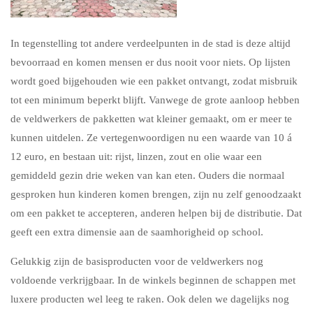
In tegenstelling tot andere verdeelpunten in de stad is deze altijd
bevoorraad en komen mensen er dus nooit voor niets. Op lijsten
wordt goed bijgehouden wie een pakket ontvangt, zodat misbruik
tot een minimum beperkt blijft. Vanwege de grote aanloop hebben
de veldwerkers de pakketten wat kleiner gemaakt, om er meer te
kunnen uitdelen. Ze vertegenwoordigen nu een waarde van 10 á
12 euro, en bestaan uit: rijst, linzen, zout en olie waar een
gemiddeld gezin drie weken van kan eten. Ouders die normaal
gesproken hun kinderen komen brengen, zijn nu zelf genoodzaakt
om een pakket te accepteren, anderen helpen bij de distributie. Dat
geeft een extra dimensie aan de saamhorigheid op school.
Gelukkig zijn de basisproducten voor de veldwerkers nog
voldoende verkrijgbaar. In de winkels beginnen de schappen met
luxere producten wel leeg te raken. Ook delen we dagelijks nog