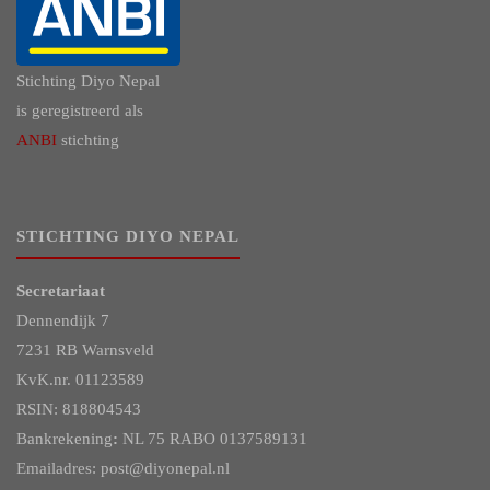
Stichting Diyo Nepal
is geregistreerd als
ANBI
stichting
STICHTING DIYO NEPAL
Secretariaat
Dennendijk 7
7231 RB Warnsveld
KvK.nr. 01123589
RSIN: 818804543
Bankrekening
:
NL 75 RABO 0137589131
Emailadres: post@diyonepal.nl