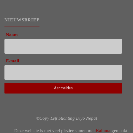
NIEUWSBRIEF
Naam
E-mail
©Copy Left Stichting Diyo Nepal
Deze website is met veel plezier samen met
Kahuna
gemaakt.