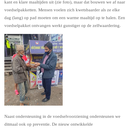
kant en klare maaltijden uit (zie foto), maar dat bouwen we af naar
voedselpakketten. Mensen voelen zich kwetsbaarder als ze elke
dag (lang) op pad moeten om een warme maaltijd op te halen. Een
voedselpakket ontvangen werkt gunstiger op de zelfwaardering.
Naast ondersteuning in de voedselvoorziening ondersteunen we
ditmaal ook op preventie. De nieuw ontwikkelde