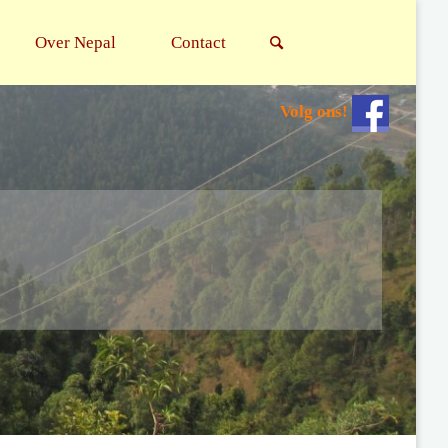
Search
Over Nepal
Contact
Volg ons!