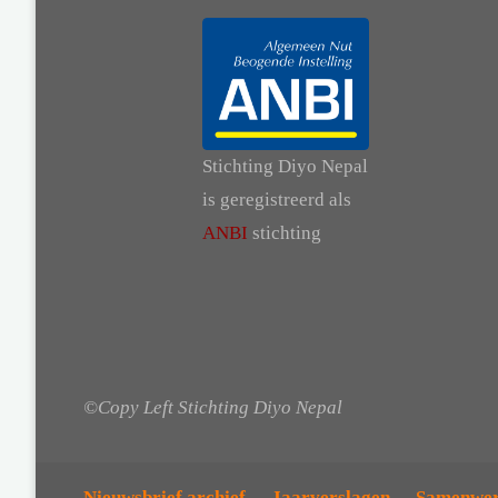
Stichting Diyo Nepal
is geregistreerd als
ANBI
stichting
©Copy Left Stichting Diyo Nepal
Nieuwsbrief archief
Jaarverslagen
Samenwer