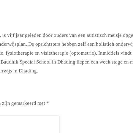
 is vijf jaar geleden door ouders van een autistisch meisje opge
derwijsplan. De oprichtsters hebben zelf een holistich onderw
e, fysiotherapie en visietherapie (optometrie). Inmiddels vindt
 Baudhik Special School in Dhading liepen een week stage en 
erwijs in Dhading.
n zijn gemarkeerd met
*